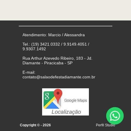
Atendimento: Marcio / Alessandra
Tel.: (19) 3421.0332 / 9.9149.4051 /
9.9307.1492
Rua Arthur Azevedo Ribeiro, 183 - Jd.
Diamante - Piracicaba - SP
E-mail:
contato@salaodefestadiamante.com.br
Copyright
© - 2026
Perfil Studio